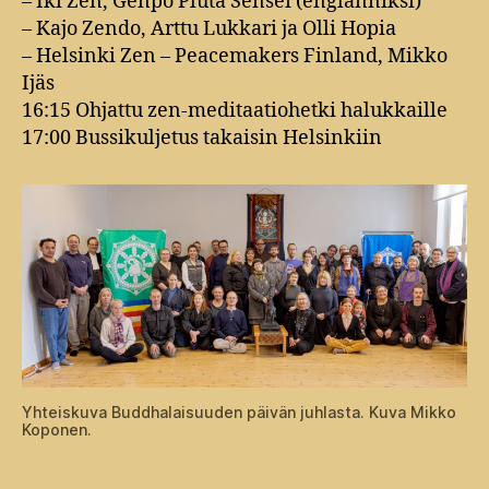
– Iki Zen, Genpo Pluta Sensei (englanniksi)
– Kajo Zendo, Arttu Lukkari ja Olli Hopia
– Helsinki Zen – Peacemakers Finland, Mikko
Ijäs
16:15 Ohjattu zen-meditaatiohetki halukkaille
17:00 Bussikuljetus takaisin Helsinkiin
Yhteiskuva Buddhalaisuuden päivän juhlasta. Kuva Mikko
Koponen.