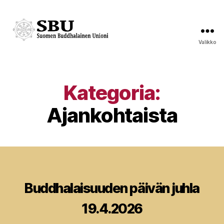
Valikko
Suomen
Buddhalainen
Unioni
Kategoria:
Ajankohtaista
Kategoriat
Buddhalaisuuden päivän juhla
19.4.2026