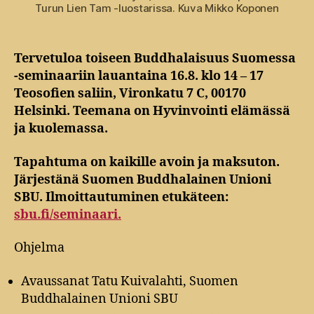
Turun Lien Tam -luostarissa. Kuva Mikko Koponen
Tervetuloa toiseen Buddhalaisuus Suomessa
-seminaariin lauantaina 16.8. klo 14 – 17
Teosofien saliin, Vironkatu 7 C, 00170
Helsinki. Teemana on Hyvinvointi elämässä
ja kuolemassa.
Tapahtuma on kaikille avoin ja maksuton.
Järjestänä Suomen Buddhalainen Unioni
SBU. Ilmoittautuminen etukäteen:
sbu.fi/seminaari.
Ohjelma
Avaussanat Tatu Kuivalahti, Suomen
Buddhalainen Unioni SBU