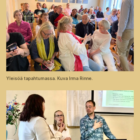
Yleisöä tapahtumassa. Kuva Irma Rinne.