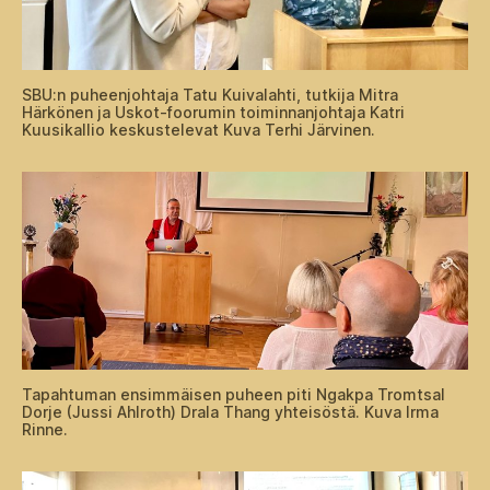
SBU:n puheenjohtaja Tatu Kuivalahti, tutkija Mitra
Härkönen ja Uskot-foorumin toiminnanjohtaja Katri
Kuusikallio keskustelevat Kuva Terhi Järvinen.
Tapahtuman ensimmäisen puheen piti Ngakpa Tromtsal
Dorje (Jussi Ahlroth) Drala Thang yhteisöstä. Kuva Irma
Rinne.