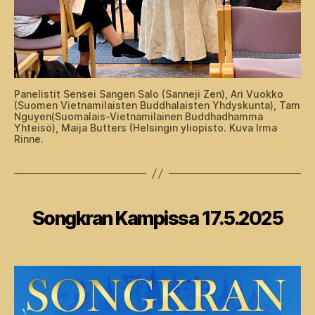
Panelistit Sensei Sangen Salo (Sanneji Zen), Ari Vuokko
(Suomen Vietnamilaisten Buddhalaisten Yhdyskunta), Tam
Nguyen(Suomalais-Vietnamilainen Buddhadhamma
Yhteisö), Maija Butters (Helsingin yliopisto. Kuva Irma
Rinne.
Kategoriat
Songkran Kampissa 17.5.2025