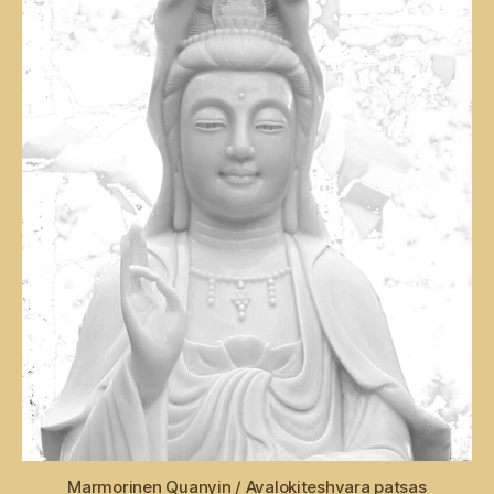
Marmorinen Quanyin / Avalokiteshvara patsas