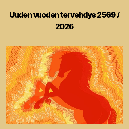
Kategoriat
Uuden vuoden tervehdys 2569 /
2026