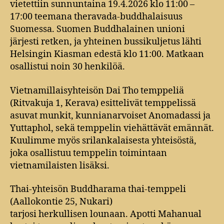
vietettiin sunnuntaina 19.4.2026 klo 11:00 –
17:00 teemana theravada-buddhalaisuus
Suomessa. Suomen Buddhalainen unioni
järjesti retken, ja yhteinen bussikuljetus lähti
Helsingin Kiasman edestä klo 11:00. Matkaan
osallistui noin 30 henkilöä.
Vietnamillaisyhteisön Dai Tho temppeliä
(Ritvakuja 1, Kerava) esittelivät temppelissä
asuvat munkit, kunnianarvoiset Anomadassi ja
Yuttaphol, sekä temppelin viehättävät emännät.
Kuulimme myös srilankalaisesta yhteisöstä,
joka osallistuu temppelin toimintaan
vietnamilaisten lisäksi.
Thai-yhteisön Buddharama thai-temppeli
(Aallokontie 25, Nukari)
tarjosi herkullisen lounaan. Apotti Mahanual