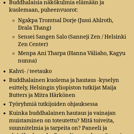
Buddhalaisia näkökulmia elämään ja
kuolemaan, puheenvuorot:
Ngakpa Tromtsal Dorje (Jussi Ahlroth,
Drala Thang)
Sensei Sangen Salo (Sanneji Zen / Helsinki
Zen Center)
Menpa Ani Tharpa (Hanna Väliaho, Kagyu
nunna)
Kahvi- / teetauko
Buddhalainen kuolema ja hautaus -kyselyn
esittely, Helsingin yliopiston tutkijat Maija
Butters ja Mitra Härkönen
Työryhmiä tutkijoiden ohjauksessa
Kuinka buddhalainen hautaus ja vainajan
muistaminen on toteutettu? Mitä toiveita,
suunnitelmia ja tarpeita on? Paneeli ja