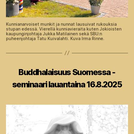
Kunnianarvoiset munkit ja nunnat lausuivat rukouksia
stupan edessä. Vierellä kunniavieraita kuten Jokioisten
kaupunginjohtaja Jukka Matilainen sekä SBU:n
puheenjohtaja Tatu Kuivalahti. Kuva Irma Rinne.
Kategoriat
Buddhalaisuus Suomessa -
seminaari lauantaina 16.8.2025