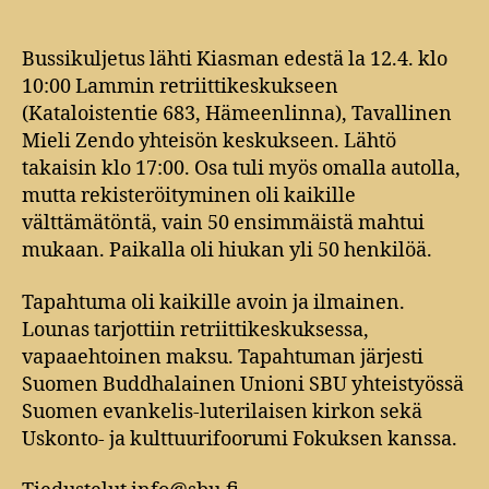
Bussikuljetus lähti Kiasman edestä la 12.4. klo
10:00 Lammin retriittikeskukseen
(Kataloistentie 683, Hämeenlinna), Tavallinen
Mieli Zendo yhteisön keskukseen. Lähtö
takaisin klo 17:00. Osa tuli myös omalla autolla,
mutta rekisteröityminen oli kaikille
välttämätöntä, vain 50 ensimmäistä mahtui
mukaan. Paikalla oli hiukan yli 50 henkilöä.
Tapahtuma oli kaikille avoin ja ilmainen.
Lounas tarjottiin retriittikeskuksessa,
vapaaehtoinen maksu. Tapahtuman järjesti
Suomen Buddhalainen Unioni SBU yhteistyössä
Suomen evankelis-luterilaisen kirkon sekä
Uskonto- ja kulttuurifoorumi Fokuksen kanssa.