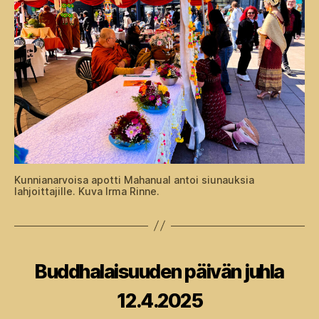
Kunnianarvoisa apotti Mahanual antoi siunauksia
lahjoittajille. Kuva Irma Rinne.
Kategoriat
Buddhalaisuuden päivän juhla
12.4.2025