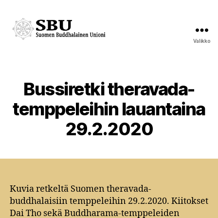
Valikko
Suomen
Buddhalainen
Unioni
Bussiretki theravada-
Kategoriat
temppeleihin lauantaina
29.2.2020
Kuvia retkeltä Suomen theravada-
buddhalaisiin temppeleihin 29.2.2020. Kiitokset
Dai Tho sekä Buddharama-temppeleiden