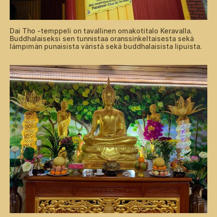
Dai Tho -temppeli on tavallinen omakotitalo Keravalla.
Buddhalaiseksi sen tunnistaa oranssinkeltaisesta sekä
lämpimän punaisista väristä sekä buddhalaisista lipuista.