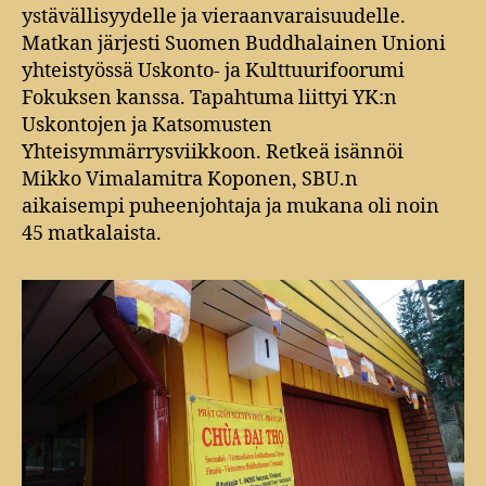
ystävällisyydelle ja vieraanvaraisuudelle.
Matkan järjesti Suomen Buddhalainen Unioni
yhteistyössä Uskonto- ja Kulttuurifoorumi
Fokuksen kanssa. Tapahtuma liittyi YK:n
Uskontojen ja Katsomusten
Yhteisymmärrysviikkoon. Retkeä isännöi
Mikko Vimalamitra Koponen, SBU.n
aikaisempi puheenjohtaja ja mukana oli noin
45 matkalaista.