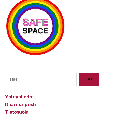
E
HAE
Yhteystiedot
Dharma-posti
Tietosuoja