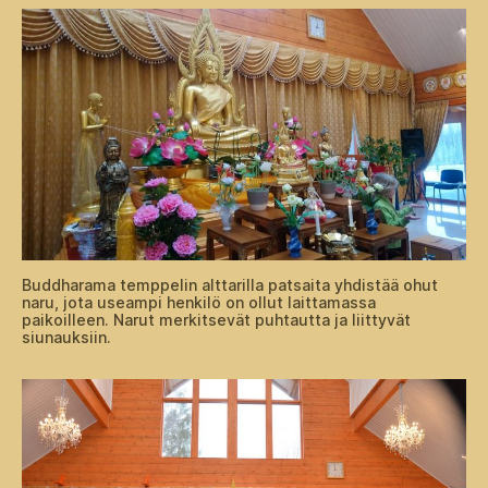
Buddharama temppelin alttarilla patsaita yhdistää ohut
naru, jota useampi henkilö on ollut laittamassa
paikoilleen. Narut merkitsevät puhtautta ja liittyvät
siunauksiin.