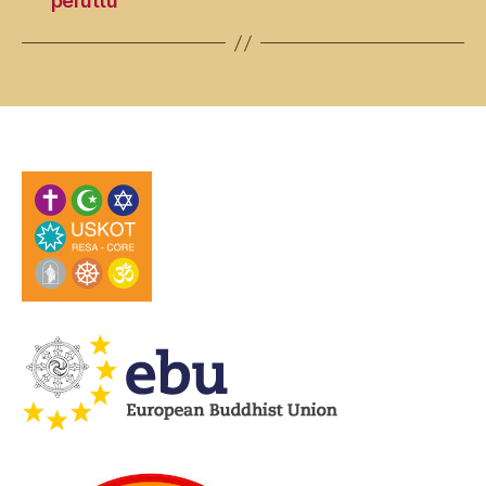
peruttu