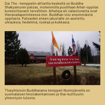
Dai Tho -temppelin alttarilla keskellä on Buddha
Shakyamunin patsas, molemmilla puolillaan Arhat-oppilas
kunnioittavasti tervehtien. Arhateja eli valaistuneita ovat
theravadaperinteessä mm. Buddhan viisi ensimmäistä
oppilasta. Patsaiden eteen jalustalle on asetettu
uhrauksia, hedelmiä, ruokaa ja kukkasia.
Thaiyhteisön Buddharama temppeli Nurmijärvellä on
suomalaisen hirsirakentamisen ja thai-kulttuurin
yhteistyön tulosta.