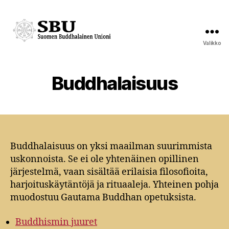
Valikko
Suomen
Buddhalainen
Unioni
Buddhalaisuus
Buddhalaisuus on yksi maailman suurimmista
uskonnoista. Se ei ole yhtenäinen opillinen
järjestelmä, vaan sisältää erilaisia filosofioita,
harjoituskäytäntöjä ja rituaaleja. Yhteinen pohja
muodostuu Gautama Buddhan opetuksista.
Buddhismin juuret