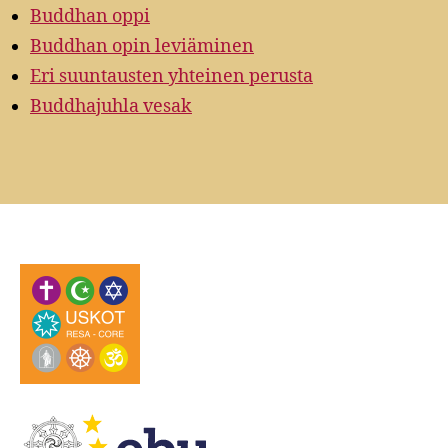
Buddhan oppi
Buddhan opin leviäminen
Eri suuntausten yhteinen perusta
Buddhajuhla vesak