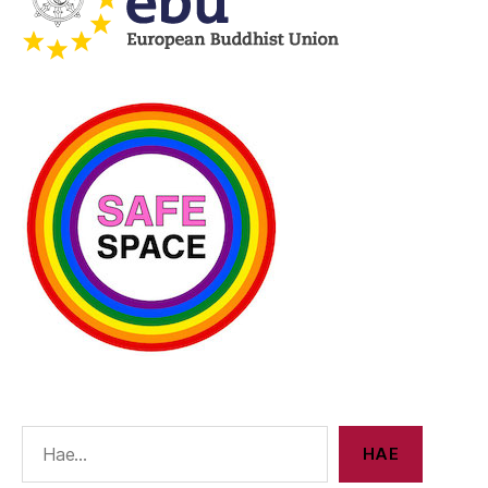
E
HAE