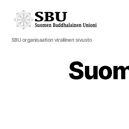
Suomen
SBU organisaation virallinen sivusto
Buddhalainen
Unioni
Suom