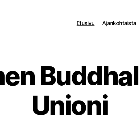
Etusivu
Ajankohtaista
en Buddhal
Unioni