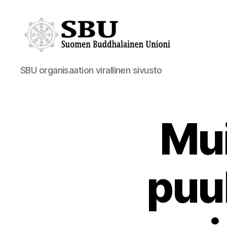
Suomen
SBU organisaation virallinen sivusto
Buddhalainen
Unioni
Mui
puu