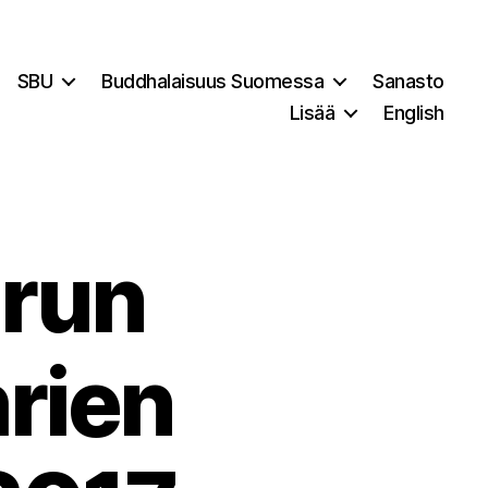
SBU
Buddhalaisuus Suomessa
Sanasto
Lisää
English
urun
rien