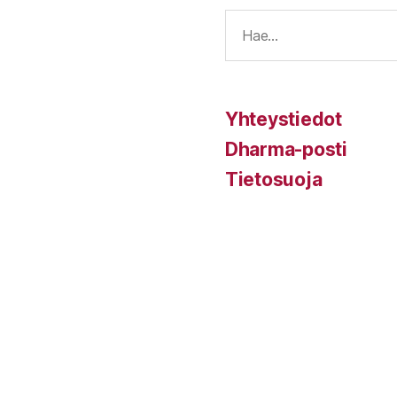
E
Yhteystiedot
Dharma-posti
Tietosuoja