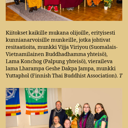
Kiitokset kaikille mukana olijoille, erityisesti
kunnianarvoisille munkeille, jotka johtivat
resitaatioita, munkki Vijja Viriyou (Suomalais-
Vietnamilainen Buddhadhamma yhteisö),
Lama Konchog (Palpung yhteisö), vieraileva
lama Lharampa Geshe Dakpa Jampa, munkki
Yuttaphol (Finnish Thai Buddhist Association).
T