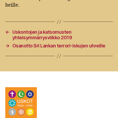
heille.
←
Uskontojen ja katsomusten
yhteisymmärrysviikko 2019
→
Osanotto Sri Lankan terrori-iskujen uhreille