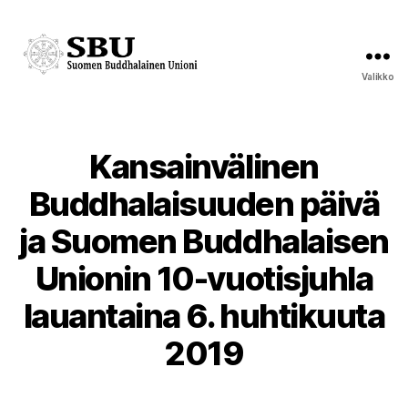
Valikko
Suomen
Buddhalainen
Unioni
Kansainvälinen
Kategoriat
Buddhalaisuuden päivä
ja Suomen Buddhalaisen
Unionin 10-vuotisjuhla
lauantaina 6. huhtikuuta
2019