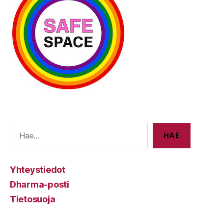
E
HAE
Yhteystiedot
Dharma-posti
Tietosuoja