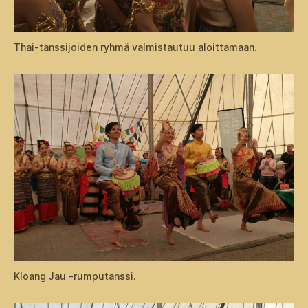
Thai-tanssijoiden ryhmä valmistautuu aloittamaan.
Kloang Jau -rumputanssi.