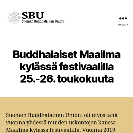
Valikko
Suomen
Buddhalainen
Unioni
Buddhalaiset Maailma
Kategoriat
kylässä festivaalilla
25.-26. toukokuuta
Suomen Buddhalainen Unioni oli myös tänä
vuonna yhdessä muiden uskontojen kanssa
Maailma kylässä festivaalilla. Vuonna 2019