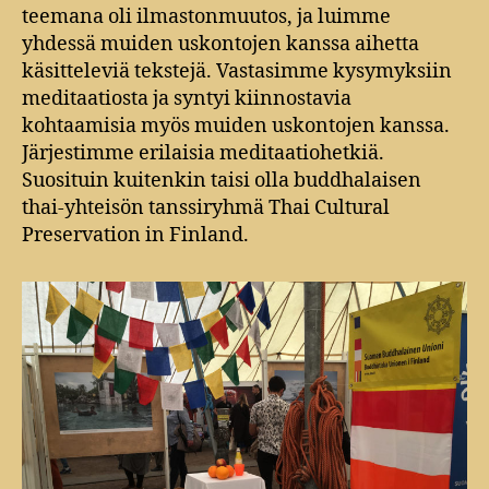
teemana oli ilmastonmuutos, ja luimme
yhdessä muiden uskontojen kanssa aihetta
käsitteleviä tekstejä. Vastasimme kysymyksiin
meditaatiosta ja syntyi kiinnostavia
kohtaamisia myös muiden uskontojen kanssa.
Järjestimme erilaisia meditaatiohetkiä.
Suosituin kuitenkin taisi olla buddhalaisen
thai-yhteisön tanssiryhmä Thai Cultural
Preservation in Finland.