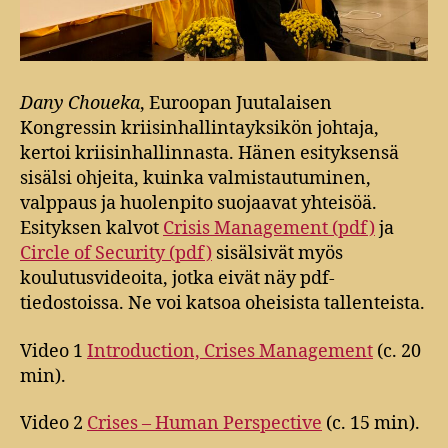
Dany Choueka
, Euroopan Juutalaisen
Kongressin kriisinhallintayksikön johtaja,
kertoi kriisinhallinnasta. Hänen esityksensä
sisälsi ohjeita, kuinka valmistautuminen,
valppaus ja huolenpito suojaavat yhteisöä.
Esityksen kalvot
Crisis Management (pdf)
ja
Circle of Security (pdf)
sisälsivät myös
koulutusvideoita, jotka eivät näy pdf-
tiedostoissa. Ne voi katsoa oheisista tallenteista.
Video 1
Introduction, Crises Management
(c. 20
min).
Video 2
Crises – Human Perspective
(c. 15 min).