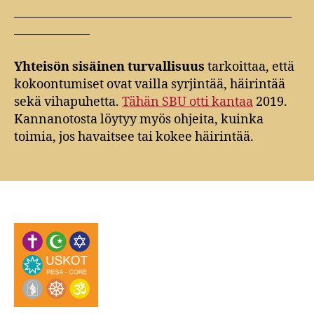
——————————————————————
——————
Yhteisön
sisäinen turvallisuus
tarkoittaa, että
kokoontumiset ovat vailla syrjintää, häirintää
sekä vihapuhetta.
Tähän SBU otti kantaa
2019.
Kannanotosta löytyy myös ohjeita, kuinka
toimia, jos havaitsee tai kokee häirintää.