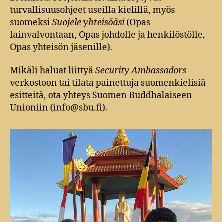
turvallisuusohjeet useilla kielillä, myös
suomeksi
Suojele yhteisöäsi
(Opas
lainvalvontaan, Opas johdolle ja henkilöstölle,
Opas yhteisön jäsenille).
Mikäli haluat liittyä
Security Ambassadors
verkostoon tai tilata painettuja suomenkielisiä
esitteitä, ota yhteys Suomen Buddhalaiseen
Unioniin (info@sbu.fi).