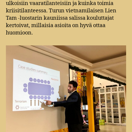
ulkoisiin vaaratilanteisiin ja kuinka toimia
kriisitilanteessa. Turun vietnamilaisen Lien
Tam -luostarin kauniissa salissa kouluttajat
kertoivat, millaisia asioita on hyvä ottaa
huomioon.