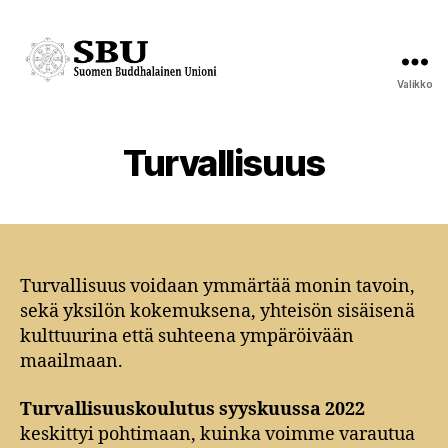
Valikko
Suomen
Buddhalainen
Unioni
Turvallisuus
Turvallisuus voidaan ymmärtää monin tavoin,
sekä yksilön kokemuksena, yhteisön sisäisenä
kulttuurina että suhteena ympäröivään
maailmaan.
Turvallisuuskoulutus
syyskuussa 2022
keskittyi pohtimaan, kuinka voimme varautua