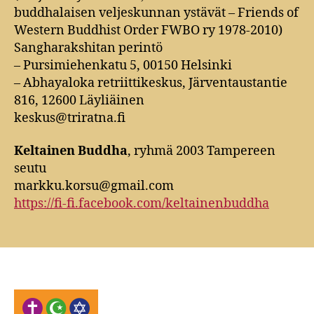
buddhalaisen veljeskunnan ystävät – Friends of
Western Buddhist Order FWBO ry 1978-2010)
Sangharakshitan perintö
– Pursimiehenkatu 5, 00150 Helsinki
– Abhayaloka retriittikeskus, Järventaustantie
816, 12600 Läyliäinen
keskus@triratna.fi
Keltainen Buddha
, ryhmä 2003 Tampereen
seutu
markku.korsu@gmail.com
https://fi-fi.facebook.com/keltainenbuddha