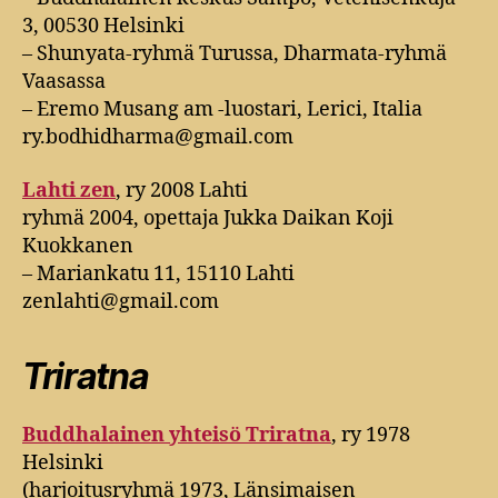
3, 00530 Helsinki
– Shunyata-ryhmä Turussa, Dharmata-ryhmä
Vaasassa
– Eremo Musang am -luostari, Lerici, Italia
ry.bodhidharma@gmail.com
Lahti zen
, ry 2008 Lahti
ryhmä 2004, opettaja Jukka Daikan Koji
Kuokkanen
– Mariankatu 11, 15110 Lahti
zenlahti@gmail.com
Triratna
Buddhalainen yhteisö Triratna
, ry 1978
Helsinki
(harjoitusryhmä 1973, Länsimaisen