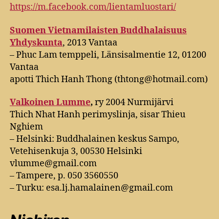
https://m.facebook.com/lientamluostari/
Suomen Vietnamilaisten Buddhalaisuus
Yhdyskunta
, 2013 Vantaa
– Phuc Lam temppeli, Länsisalmentie 12, 01200
Vantaa
apotti Thich Hanh Thong (thtong@hotmail.com)
Valkoinen Lumme
,
ry 2004 Nurmijärvi
Thich Nhat Hanh perimyslinja, sisar Thieu
Nghiem
– Helsinki: Buddhalainen keskus Sampo,
Vetehisenkuja 3, 00530 Helsinki
vlumme@gmail.com
– Tampere, p. 050 3560550
– Turku: esa.lj.hamalainen@gmail.com