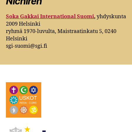
Nichiren
Soka Gakkai International Suomi
,
yhdyskunta
2009 Helsinki
ryhmä 1970-luvulta, Maistraatinkatu 5, 0240
Helsinki
sgi-suomi@sgi.fi