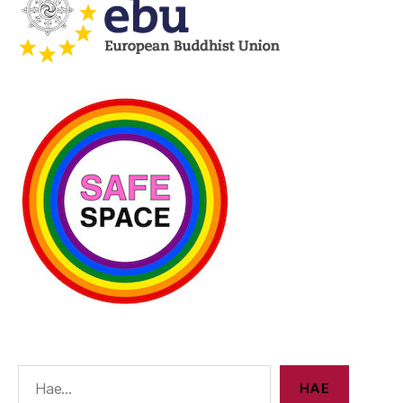
E
HAE