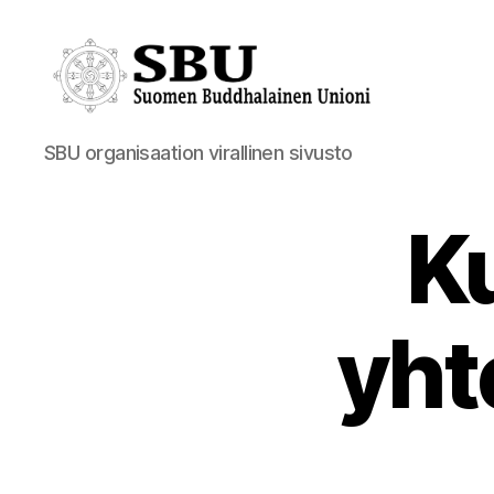
Suomen
SBU organisaation virallinen sivusto
Buddhalainen
Unioni
Ku
yht