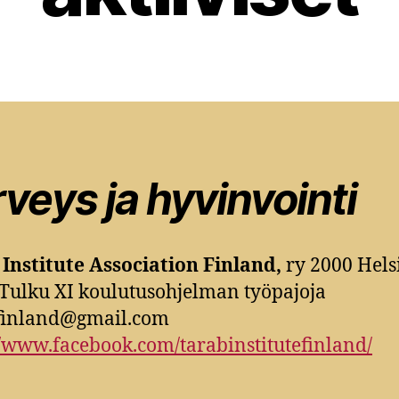
veys ja hyvinvointi
Institute Association Finland,
ry 2000 Hels
Tulku XI koulutusohjelman työpajoja
.finland@gmail.com
//www.facebook.com/tarabinstitutefinland/