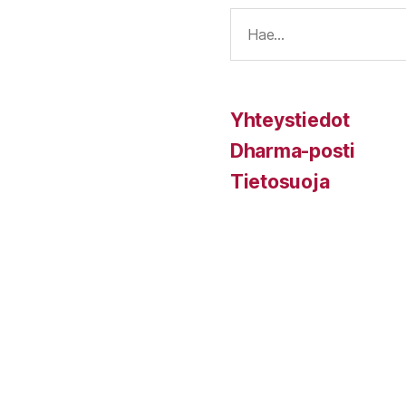
E
Yhteystiedot
Dharma-posti
Tietosuoja